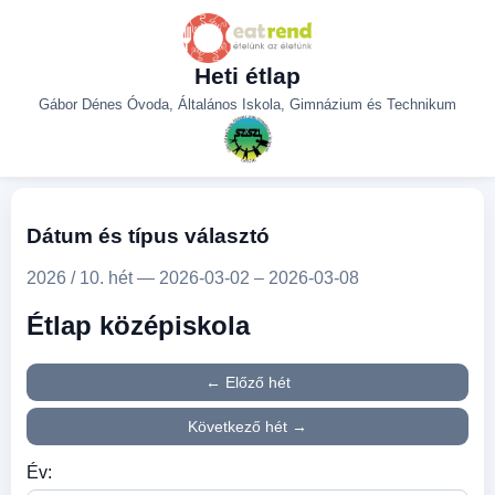
Heti étlap
Gábor Dénes Óvoda, Általános Iskola, Gimnázium és Technikum
Dátum és típus választó
2026 / 10. hét — 2026-03-02 – 2026-03-08
Étlap középiskola
← Előző hét
Következő hét →
Év: