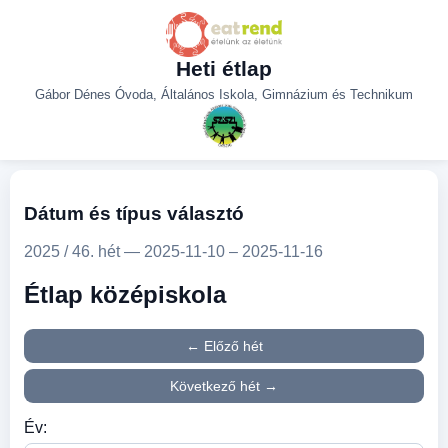
Heti étlap
Gábor Dénes Óvoda, Általános Iskola, Gimnázium és Technikum
Dátum és típus választó
2025 / 46. hét — 2025-11-10 – 2025-11-16
Étlap középiskola
← Előző hét
Következő hét →
Év: