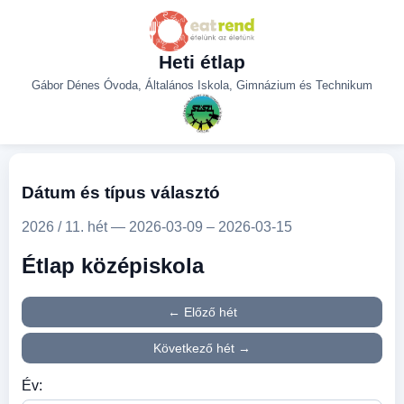
Heti étlap
Gábor Dénes Óvoda, Általános Iskola, Gimnázium és Technikum
Dátum és típus választó
2026 / 11. hét — 2026-03-09 – 2026-03-15
Étlap középiskola
← Előző hét
Következő hét →
Év: