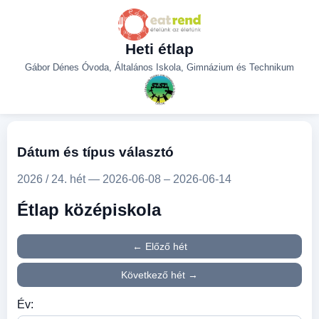
Heti étlap
Gábor Dénes Óvoda, Általános Iskola, Gimnázium és Technikum
Dátum és típus választó
2026 / 24. hét — 2026-06-08 – 2026-06-14
Étlap középiskola
← Előző hét
Következő hét →
Év: